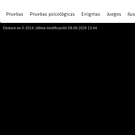
Pruebas
Pruebas psicológicas
Enigmas
Juegos
Ilu
Deduce.es © 2014, última modificación 08.08.2026 13:44