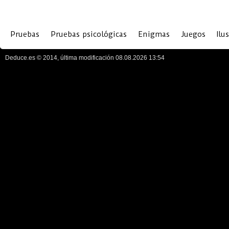
Pruebas
Pruebas psicológicas
Enigmas
Juegos
Ilu
Deduce.es © 2014, última modificación 08.08.2026 13:54