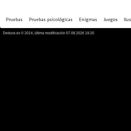
Pruebas
Pruebas psicológicas
Enigmas
Juegos
Ilu
Deduce.es © 2014, última modificación 07.08.2026 19:20