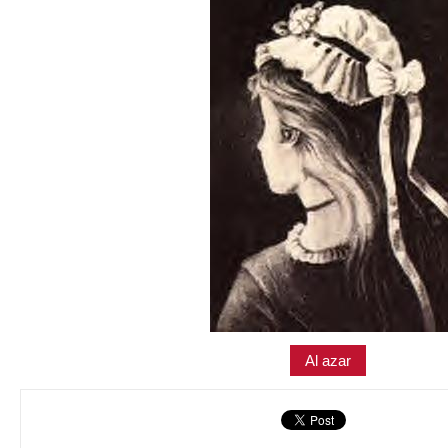
Al azar