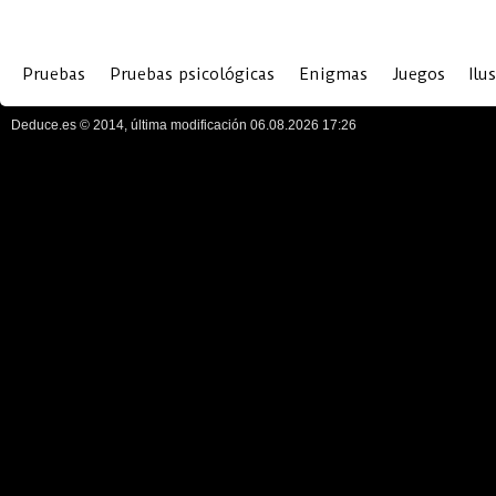
Pruebas
Pruebas psicológicas
Enigmas
Juegos
Ilu
Deduce.es © 2014, última modificación 06.08.2026 17:26