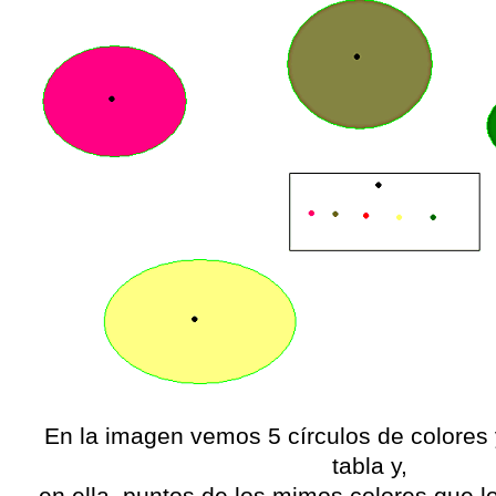
En la imagen vemos 5 círculos de colores 
tabla y,
en ella, puntos de los mimos colores que l