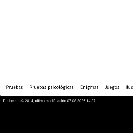
Pruebas
Pruebas psicológicas
Enigmas
Juegos
Ilu
Deduce.es © 2014, última modificación 07.08.2026 14:37