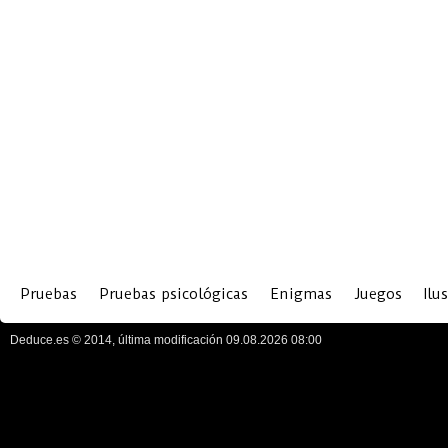
Pruebas
Pruebas psicológicas
Enigmas
Juegos
Ilu
Deduce.es © 2014, última modificación 09.08.2026 08:00